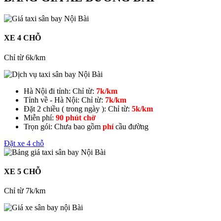
XE 4 CHỖ
Chỉ từ 6k/km
Hà Nội đi tỉnh:
Chỉ từ:
7k/km
Tỉnh về - Hà Nội:
Chỉ từ:
7k/km
Đặt 2 chiều ( trong ngày ):
Chỉ từ:
5k/km
Miễn phí:
90 phút chờ
Trọn gói:
Chưa bao gồm
phí
cầu đường
Đặt xe 4 chỗ
XE 5 CHỖ
Chỉ từ 7k/km