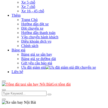
Xe 5 chỗ
Xe 7 chỗ
Xe 16 - 45 chỗ
Thêm
Trang Chủ
Hướng dẫn đặt xe
Đặt chuyến xe
Hướng dẫn thanh toán
Vận chuyển hành khách
Điều khoản dịch vụ
Chính sách
Bảng giá
Bảng giá xe sân bay
Bảng giá xe đường dài
Gửi yêu cầu báo giá
Ưu đãi giảm giá
Liên hệ
Gọi tổng đài