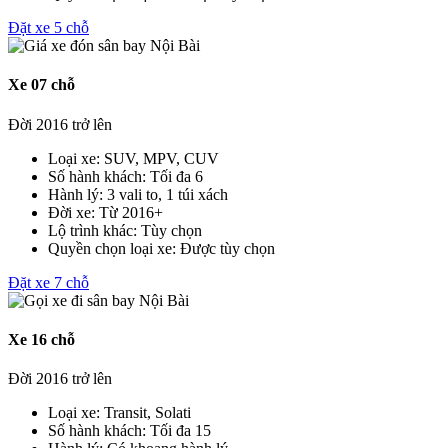
Đặt xe 5 chỗ
Xe 07 chỗ
Đời 2016 trở lên
Loại xe:
SUV, MPV, CUV
Số hành khách:
Tối đa 6
Hành lý:
3 vali to, 1 túi xách
Đời xe:
Từ 2016+
Lộ trình khác:
Tùy chọn
Quyền chọn loại xe:
Được tùy chọn
Đặt xe 7 chỗ
Xe 16 chỗ
Đời 2016 trở lên
Loại xe:
Transit, Solati
Số hành khách:
Tối đa 15