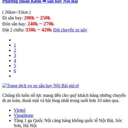
Phường Hoàn Kiếm ➡ sân bay Nội Bài
( 26km~31km )
200k ~ 250k
Đi sân bay:
240k ~ 270k
Đón sân bay:
330k ~ 420k
Đặt 2 chiều:
Đặt chuyến xe này
1
2
3
4
5
6
Chúng tôi luôn nỗ lực mang đến cho quý khách hàng những chuyến
đi an toàn, thoải mái và hài lòng nhất trong suốt hơn 10 năm qua.
Viettel
Vinaphone
Tầng 1 ga Quốc Nội cảng hàng không quốc tế Nội Bài, Sóc
Sơn, Hà Nội