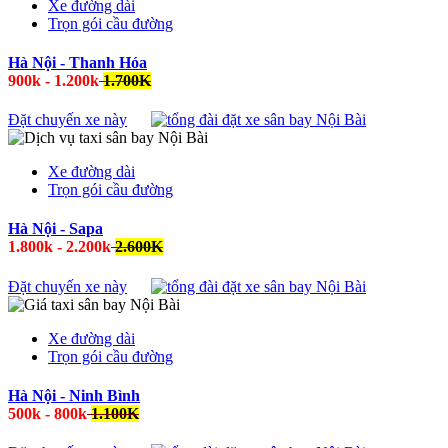
Xe đường dài
Trọn gói cầu đường
Hà Nội - Thanh Hóa
900k - 1.200k
1.700K
Đặt chuyến xe này
Xe đường dài
Trọn gói cầu đường
Hà Nội - Sapa
1.800k - 2.200k
2.600K
Đặt chuyến xe này
Xe đường dài
Trọn gói cầu đường
Hà Nội - Ninh Bình
500k - 800k
1.100K