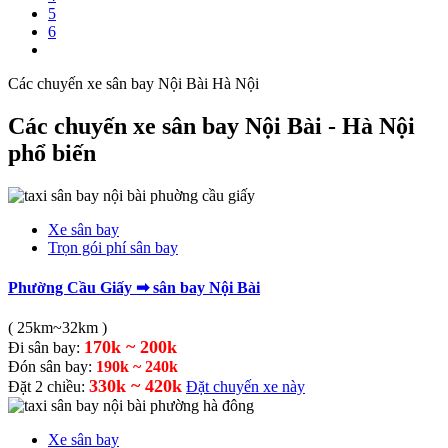
5
6
Các chuyến xe sân bay Nội Bài Hà Nội
Các chuyến xe sân bay Nội Bài - Hà Nội
phổ biến
Xe sân bay
Trọn gói phí sân bay
Phường Cầu Giấy ➡ sân bay Nội Bài
( 25km~32km )
170k ~ 200k
Đi sân bay:
Đón sân bay:
190k ~ 240k
330k ~ 420k
Đặt 2 chiều:
Đặt chuyến xe này
Xe sân bay