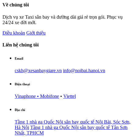
Về chúng tôi
Dịch vụ xe Taxi sân bay và đường dài giá rẻ trọn gói. Phục vụ
24/24 xe đời mới.
Điều khoản
Giới thiệu
Liên hệ chúng tôi
Email
cskh@xesanbaygiare.vn
info@noibai.hanoi.vn
Điện thoại
Vinaphone • Mobifone
•
Viettel
Địa chỉ
Tầng 1 nhà ga Quốc Nội sân bay quốc tế Nội Bài, Sóc Sơn,
Hà Nội
Tầng 1 nhà ga Quốc Nội sân bay quốc tế Tân Sơn
Nhất, TPHCM