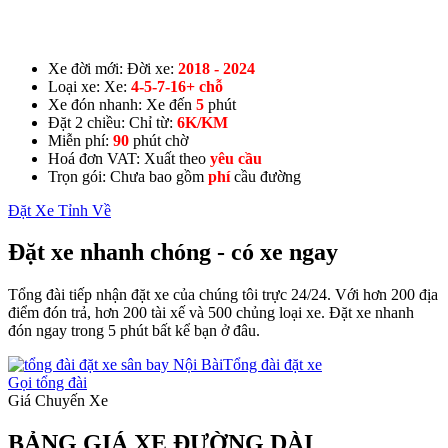
Xe đời mới:
Đời xe:
2018 - 2024
Loại xe:
Xe:
4-5-7-16+ chỗ
Xe đón nhanh:
Xe đến
5
phút
Đặt 2 chiều:
Chỉ từ:
6K/KM
Miễn phí:
90
phút chờ
Hoá đơn VAT:
Xuất theo
yêu cầu
Trọn gói:
Chưa bao gồm
phí
cầu đường
Đặt Xe Tỉnh Về
Đặt xe nhanh chóng - có xe ngay
Tổng đài tiếp nhận đặt xe của chúng tôi trực 24/24. Với hơn 200 địa
điểm đón trả, hơn 200 tài xế và 500 chủng loại xe. Đặt xe nhanh
đón ngay trong 5 phút bất kể bạn ở đâu.
Tổng đài đặt xe
Gọi tổng đài
Giá Chuyến Xe
BẢNG GIÁ XE ĐƯỜNG DÀI