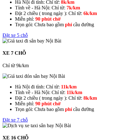
Hà Nội đi tỉnh:
Chỉ từ:
8k/km
Tỉnh về - Hà Nội:
Chỉ từ:
7k/km
Đặt 2 chiều ( trong ngày ):
Chỉ từ:
6k/km
Miễn phí:
90 phút chờ
Trọn gói:
Chưa bao gồm
phí
cầu đường
Đặt xe 5 chỗ
XE 7 CHỖ
Chỉ từ 9k/km
Hà Nội đi tỉnh:
Chỉ từ:
11k/km
Tỉnh về - Hà Nội:
Chỉ từ:
11k/km
Đặt 2 chiều ( trong ngày ):
Chỉ từ:
8k/km
Miễn phí:
90 phút chờ
Trọn gói:
Chưa bao gồm
phí
cầu đường
Đặt xe 7 chỗ
XE 16 CHỖ