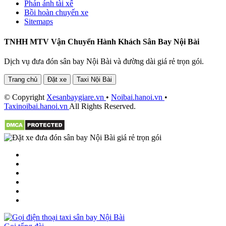
Phản ánh tài xế
Bồi hoàn chuyến xe
Sitemaps
TNHH MTV Vận Chuyển Hành Khách Sân Bay Nội Bài
Dịch vụ đưa đón sân bay Nội Bài và đường dài giá rẻ trọn gói.
Trang chủ
Đặt xe
Taxi Nội Bài
© Copyright
Xesanbaygiare.vn
•
Noibai.hanoi.vn
•
Taxinoibai.hanoi.vn
All Rights Reserved.