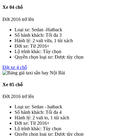
Xe 04 chỗ
Đời 2016 trở lên
Loại xe:
Sedan -Hatback
Số hành khách:
Tối đa 3
Hành lý:
2 vali vừa, 1 túi xách
Đời xe:
Từ 2016+
Lộ trình khác:
Tùy chọn
Quyền chọn loại xe:
Được tùy chọn
Đặt xe 4 chỗ
Xe 05 chỗ
Đời 2016 trở lên
Loại xe:
Sedan - hatback
Số hành khách:
Tối đa 4
Hành lý:
2 vali to, 1 túi xách
Đời xe:
Từ 2016+
Lộ trình khác:
Tùy chọn
Quyền chọn loại xe:
Được tùy chọn