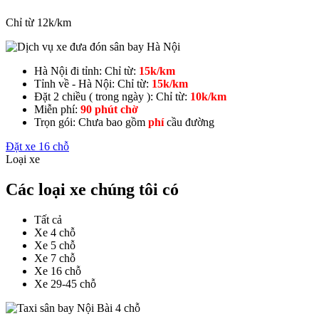
Chỉ từ 12k/km
Hà Nội đi tỉnh:
Chỉ từ:
15k/km
Tỉnh về - Hà Nội:
Chỉ từ:
15k/km
Đặt 2 chiều ( trong ngày ):
Chỉ từ:
10k/km
Miễn phí:
90 phút chờ
Trọn gói:
Chưa bao gồm
phí
cầu đường
Đặt xe 16 chỗ
Loại xe
Các loại xe chúng tôi có
Tất cả
Xe 4 chỗ
Xe 5 chỗ
Xe 7 chỗ
Xe 16 chỗ
Xe 29-45 chỗ