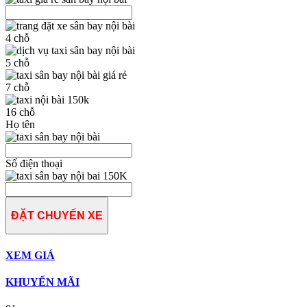
4 chỗ
5 chỗ
7 chỗ
16 chỗ
Họ tên
Số điện thoại
ĐẶT CHUYẾN XE
XEM GIÁ
KHUYẾN MÃI