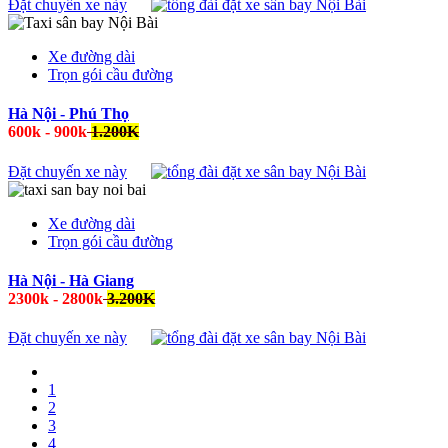
Đặt chuyến xe này
Xe đường dài
Trọn gói cầu đường
Hà Nội - Phú Thọ
600k - 900k
1.200K
Đặt chuyến xe này
Xe đường dài
Trọn gói cầu đường
Hà Nội - Hà Giang
2300k - 2800k
3.200K
Đặt chuyến xe này
1
2
3
4