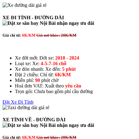
XE ĐI TỈNH - ĐƯỜNG DÀI
Giá chỉ từ:
6K/KM
Giá nơi khác: 20K/KM
Xe đời mới:
Đời xe:
2018 - 2024
Loại xe:
Xe:
4-5-7-16 chỗ
Xe đón nhanh:
Xe đến:
5 phút
Đặt 2 chiều:
Chỉ từ:
6K/KM
Miễn phí:
90
phút chờ
Hoá đơn VAT:
Xuất theo
yêu cầu
Trọn gói:
Chưa bao gồm phí cầu đường
Đặt Xe Đi Tỉnh
XE TỈNH VỀ - ĐƯỜNG DÀI
Giá chỉ từ:
6K/KM
Giá nơi khác: 20K/KM